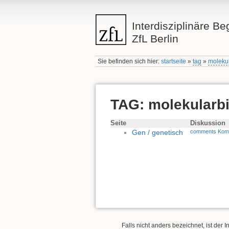
Interdisziplinäre Be
ZfL Berlin
Sie befinden sich hier:
startseite
»
tag
»
molekul
TAG: molekularbi
Seite
Diskussion
Gen / genetisch
comments Kom
Falls nicht anders bezeichnet, ist der I