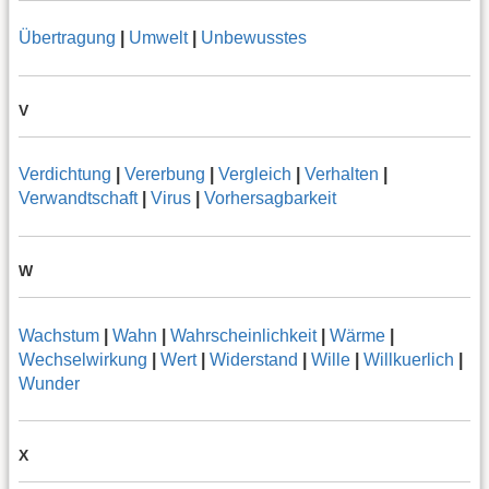
Übertragung
|
Umwelt
|
Unbewusstes
V
Verdichtung
|
Vererbung
|
Vergleich
|
Verhalten
|
Verwandtschaft
|
Virus
|
Vorhersagbarkeit
W
Wachstum
|
Wahn
|
Wahrscheinlichkeit
|
Wärme
|
Wechselwirkung
|
Wert
|
Widerstand
|
Wille
|
Willkuerlich
|
Wunder
X