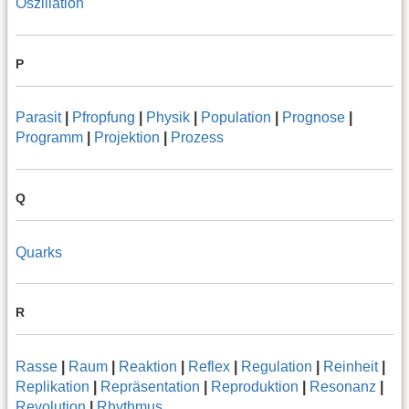
Oszillation
P
Parasit
|
Pfropfung
|
Physik
|
Population
|
Prognose
|
Programm
|
Projektion
|
Prozess
Q
Quarks
R
Rasse
|
Raum
|
Reaktion
|
Reflex
|
Regulation
|
Reinheit
|
Replikation
|
Repräsentation
|
Reproduktion
|
Resonanz
|
Revolution
|
Rhythmus