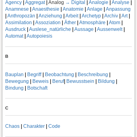
Agency
|
Aggregat
|
Analog
→ Digital
|
Analogie
|
Analyse
|
Anamnese
|
Anaesthesie
|
Anatomie
|
Anlage
|
Anpassung
|
Anthropozän
|
Anziehung
|
Arbeit
|
Archetyp
|
Archiv
|
Art
|
Assimilation
|
Assoziation
|
Äther
|
Atmosphäre
|
Atom
|
Ausdruck
|
Auslese_natürliche
|
Aussage
|
Aussenwelt
|
Automat
|
Autopoiesis
B
Bauplan
|
Begriff
|
Beobachtung
|
Beschreibung
|
Bewegung
|
Beweis
|
Beruf
|
Bewusstsein
|
Bildung
|
Bindung
|
Botschaft
C
Chaos
|
Charakter
|
Code