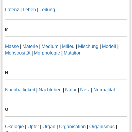
Latenz
|
Leben
|
Leitung
M
Masse
|
Materie
|
Medium
|
Milieu
|
Mischung
|
Modell
|
Monströsität
|
Morphologie
|
Mutation
N
Nachhaltigkeit
|
Nachleben
|
Natur
|
Netz
|
Normalität
O
Ökologie
|
Opfer
|
Organ
|
Organisation
|
Organismus
|