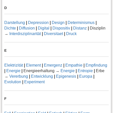
D
Darstellung
|
Depression
|
Design
|
Determinismus
|
Dichte
|
Diffusion
|
Digital
|
Dispositiv
|
Distanz
|
Disziplin
→
Interdisziplinarität
|
Diversitaet
|
Druck
E
Elektrizität
|
Element
|
Emergenz
|
Empathie
|
Empfindung
|
Energie
|
Energieerhaltung →
Energie
|
Entropie
|
Erbe
→
Vererbung
|
Entwicklung
|
Epigenesis
|
Europa
|
Evolution
|
Experiment
F