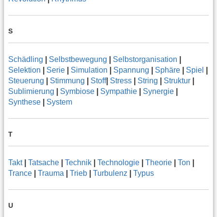
S
Schädling
|
Selbstbewegung
|
Selbstorganisation
|
Selektion
|
Serie
|
Simulation
|
Spannung
|
Sphäre
|
Spiel
|
Steuerung
|
Stimmung
|
Stoff
|
Stress
|
String
|
Struktur
|
Sublimierung
|
Symbiose
|
Sympathie
|
Synergie
|
Synthese
|
System
T
Takt
|
Tatsache
|
Technik
|
Technologie
|
Theorie
|
Ton
|
Trance
|
Trauma
|
Trieb
|
Turbulenz
|
Typus
U