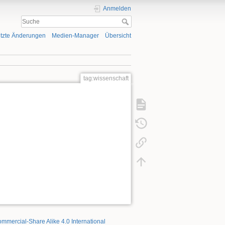
Anmelden
tzte Änderungen
Medien-Manager
Übersicht
tag:wissenschaft
mmercial-Share Alike 4.0 International