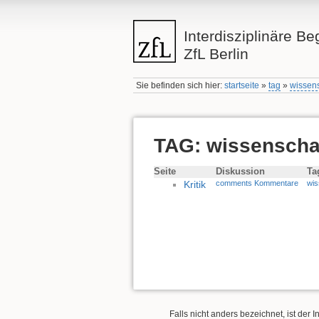
Interdisziplinäre Be
ZfL Berlin
Sie befinden sich hier:
startseite
»
tag
»
wissen
TAG: wissenscha
Seite
Diskussion
Ta
Kritik
comments Kommentare
wis
Falls nicht anders bezeichnet, ist der I