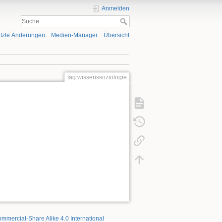
Anmelden
tzte Änderungen
Medien-Manager
Übersicht
tag:wissenssoziologie
mmercial-Share Alike 4.0 International