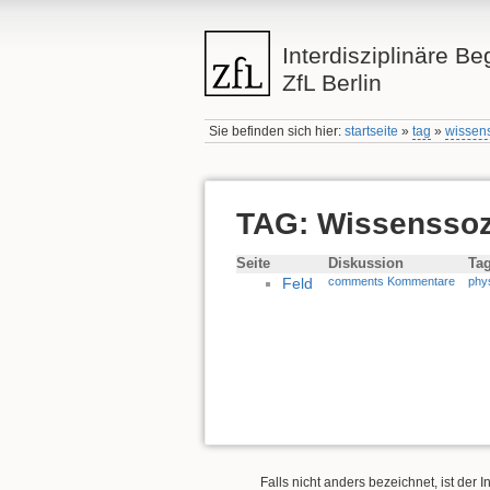
Interdisziplinäre Be
ZfL Berlin
Sie befinden sich hier:
startseite
»
tag
»
wissen
TAG: Wissenssoz
Seite
Diskussion
Ta
Feld
comments Kommentare
phy
Falls nicht anders bezeichnet, ist der I