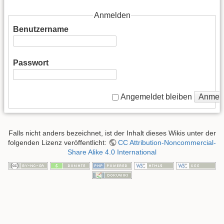
Anmelden
Benutzername
Passwort
Anmel
Angemeldet bleiben
Falls nicht anders bezeichnet, ist der Inhalt dieses Wikis unter der
folgenden Lizenz veröffentlicht:
CC Attribution-Noncommercial-
Share Alike 4.0 International