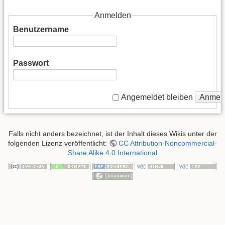
Anmelden
Benutzername
Passwort
Anmel
Angemeldet bleiben
Falls nicht anders bezeichnet, ist der Inhalt dieses Wikis unter der
folgenden Lizenz veröffentlicht:
CC Attribution-Noncommercial-
Share Alike 4.0 International