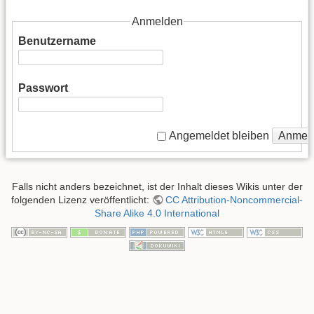
Anmelden
Benutzername
Passwort
Anmel
Angemeldet bleiben
Falls nicht anders bezeichnet, ist der Inhalt dieses Wikis unter der
folgenden Lizenz veröffentlicht:
CC Attribution-Noncommercial-
Share Alike 4.0 International