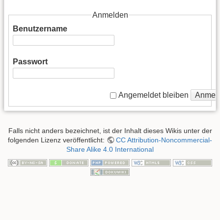
Anmelden
Benutzername
Passwort
Anmel
Angemeldet bleiben
Falls nicht anders bezeichnet, ist der Inhalt dieses Wikis unter der
folgenden Lizenz veröffentlicht:
CC Attribution-Noncommercial-
Share Alike 4.0 International