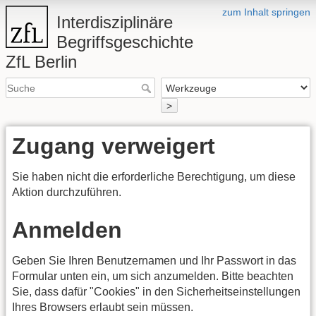
zum Inhalt springen
Interdisziplinäre
Begriffsgeschichte
ZfL Berlin
>
Zugang verweigert
Sie haben nicht die erforderliche Berechtigung, um diese
Aktion durchzuführen.
Anmelden
Geben Sie Ihren Benutzernamen und Ihr Passwort in das
Formular unten ein, um sich anzumelden. Bitte beachten
Sie, dass dafür "Cookies" in den Sicherheitseinstellungen
Ihres Browsers erlaubt sein müssen.