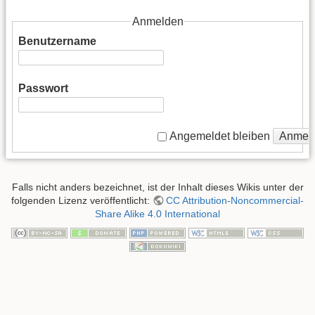
Anmelden
Benutzername
Passwort
Anmel
Angemeldet bleiben
Falls nicht anders bezeichnet, ist der Inhalt dieses Wikis unter der
folgenden Lizenz veröffentlicht:
CC Attribution-Noncommercial-
Share Alike 4.0 International