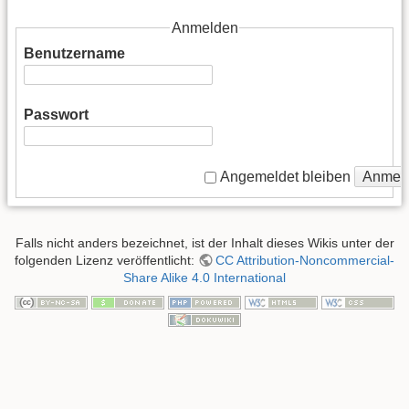
Anmelden
Benutzername
Passwort
Anmel
Angemeldet bleiben
Falls nicht anders bezeichnet, ist der Inhalt dieses Wikis unter der
folgenden Lizenz veröffentlicht:
CC Attribution-Noncommercial-
Share Alike 4.0 International