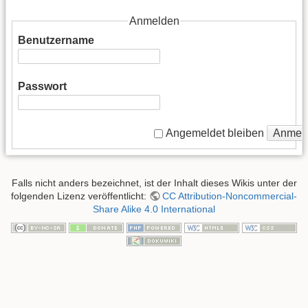
Anmelden
Benutzername
Passwort
Anmel
Angemeldet bleiben
Falls nicht anders bezeichnet, ist der Inhalt dieses Wikis unter der
folgenden Lizenz veröffentlicht:
CC Attribution-Noncommercial-
Share Alike 4.0 International