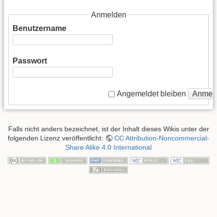
Anmelden
Benutzername
Passwort
Anmel
Angemeldet bleiben
Falls nicht anders bezeichnet, ist der Inhalt dieses Wikis unter der
folgenden Lizenz veröffentlicht:
CC Attribution-Noncommercial-
Share Alike 4.0 International