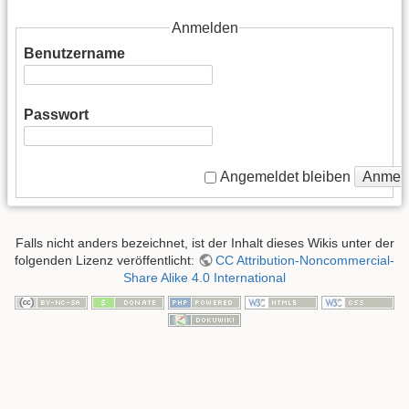
Anmelden
Benutzername
Passwort
Anmel
Angemeldet bleiben
Falls nicht anders bezeichnet, ist der Inhalt dieses Wikis unter der
folgenden Lizenz veröffentlicht:
CC Attribution-Noncommercial-
Share Alike 4.0 International