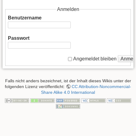
Anmelden
Benutzername
Passwort
Anmel
Angemeldet bleiben
Falls nicht anders bezeichnet, ist der Inhalt dieses Wikis unter der
folgenden Lizenz veröffentlicht:
CC Attribution-Noncommercial-
Share Alike 4.0 International