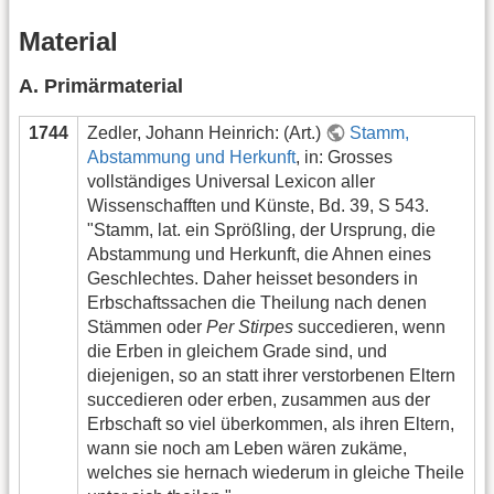
Material
A. Primärmaterial
1744
Zedler, Johann Heinrich: (Art.)
Stamm,
Abstammung und Herkunft
, in: Grosses
vollständiges Universal Lexicon aller
Wissenschafften und Künste, Bd. 39, S 543.
"Stamm, lat. ein Sprößling, der Ursprung, die
Abstammung und Herkunft, die Ahnen eines
Geschlechtes. Daher heisset besonders in
Erbschaftssachen die Theilung nach denen
Stämmen oder
Per Stirpes
succedieren, wenn
die Erben in gleichem Grade sind, und
diejenigen, so an statt ihrer verstorbenen Eltern
succedieren oder erben, zusammen aus der
Erbschaft so viel überkommen, als ihren Eltern,
wann sie noch am Leben wären zukäme,
welches sie hernach wiederum in gleiche Theile