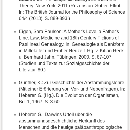
Theory. New York, 2011.(Rezension: Sober, Elliot.
In: The British Journal for the Philosophy of Science
64/4 (2013), S. 889-893.)
Eigen, Sara Paulson: A Mother's Love, a Father's
Line. Law, Medicine and 18th Century Fictions of
Patrilineal Genealogy. In: Genealogie als Denkform
in Mittelalter und Früher Neuzeit. Hg. v. Kilian Heck
u. Bernhard Jahn. Tübingen, 2000, S. 87-107.
(Studien und Texte zur Sozialgeschichte der
Literatur, 80.)
Günther, K.: Zur Geschichte der Abstammungslehre
(Mit einer Erörterung von Vor- und Nebenfragen). In:
Heberer, G. (Hg.). Die Evolution der Organismen,
Bd. 1, 1967, S. 3-60.
Heberer, G.: Darwins Urteil über die
abstammungsgeschichtliche Herkunft des
Menschen und die heutige paläoanthropologische