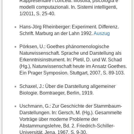
Rappresentare i concetti: filosofia, psicologia e
modelli computazionali. In. Sistemi intelligenti,
1/2011, S. 25-40.
Hans-Jörg Rheinberger: Experiment. Differenz.
Schrift. Marburg an der Lahn 1992.
Auszug
Pörksen, U.: Goethes phänomenologische
Naturwissenschaft. Sprache und Darstellung als
Erkenntnisinstrument. In: Pletil, D. und W. Schad
(Hg.), Naturwissenschaft heute im Ansatz Goethes.
Ein Prager Symposion. Stuttgart, 2007, S. 89-103.
Schaxel, J.: Über die Darstellung allgemeiner
Biologie. Borntraeger, Berlin, 1919.
Uschmann, G.: Zur Geschichte der Stammbaum-
Darstellungen. In: Gersch, M. (Hg.). Gesammelte
Vorträge über moderne Probleme der
Abstammungslehre, Bd. 2. Friedrich-Schiller-
Universität, Jena, 1967, S. 9-30.