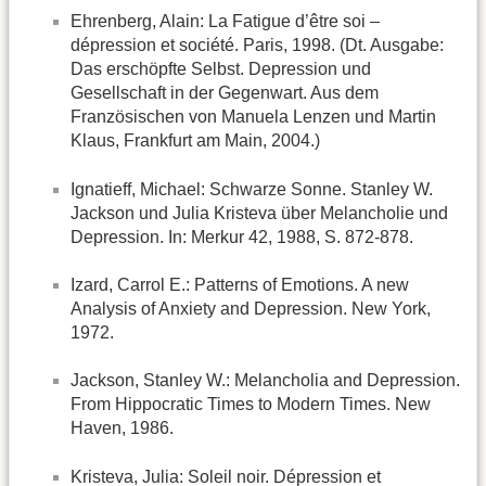
Ehrenberg, Alain: La Fatigue d’être soi –
dépression et société. Paris, 1998. (Dt. Ausgabe:
Das erschöpfte Selbst. Depression und
Gesellschaft in der Gegenwart. Aus dem
Französischen von Manuela Lenzen und Martin
Klaus, Frankfurt am Main, 2004.)
Ignatieff, Michael: Schwarze Sonne. Stanley W.
Jackson und Julia Kristeva über Melancholie und
Depression. In: Merkur 42, 1988, S. 872-878.
Izard, Carrol E.: Patterns of Emotions. A new
Analysis of Anxiety and Depression. New York,
1972.
Jackson, Stanley W.: Melancholia and Depression.
From Hippocratic Times to Modern Times. New
Haven, 1986.
Kristeva, Julia: Soleil noir. Dépression et