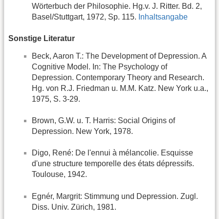
Wörterbuch der Philosophie. Hg.v. J. Ritter. Bd. 2,
Basel/Stuttgart, 1972, Sp. 115.
Inhaltsangabe
Sonstige Literatur
Beck, Aaron T.: The Development of Depression. A
Cognitive Model. In: The Psychology of
Depression. Contemporary Theory and Research.
Hg. von R.J. Friedman u. M.M. Katz. New York u.a.,
1975, S. 3-29.
Brown, G.W. u. T. Harris: Social Origins of
Depression. New York, 1978.
Digo, René: De l'ennui à mélancolie. Esquisse
d'une structure temporelle des états dépressifs.
Toulouse, 1942.
Egnér, Margrit: Stimmung und Depression. Zugl.
Diss. Univ. Zürich, 1981.