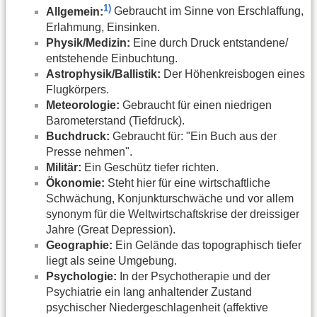
1)
Allgemein:
Gebraucht im Sinne von Erschlaffung,
Erlahmung, Einsinken.
Physik/Medizin:
Eine durch Druck entstandene/
entstehende Einbuchtung.
Astrophysik/Ballistik:
Der Höhenkreisbogen eines
Flugkörpers.
Meteorologie:
Gebraucht für einen niedrigen
Barometerstand (Tiefdruck).
Buchdruck:
Gebraucht für: "Ein Buch aus der
Presse nehmen".
Militär:
Ein Geschütz tiefer richten.
Ökonomie:
Steht hier für eine wirtschaftliche
Schwächung, Konjunkturschwäche und vor allem
synonym für die Weltwirtschaftskrise der dreissiger
Jahre (Great Depression).
Geographie:
Ein Gelände das topographisch tiefer
liegt als seine Umgebung.
Psychologie:
In der Psychotherapie und der
Psychiatrie ein lang anhaltender Zustand
psychischer Niedergeschlagenheit (affektive