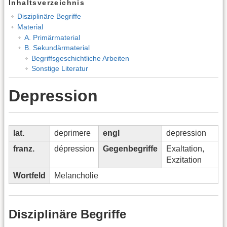
Inhaltsverzeichnis
Disziplinäre Begriffe
Material
A. Primärmaterial
B. Sekundärmaterial
Begriffsgeschichtliche Arbeiten
Sonstige Literatur
Depression
lat.
deprimere
engl
depression
franz.
dépression
Gegenbegriffe
Exaltation,
Exzitation
Wortfeld
Melancholie
Disziplinäre Begriffe