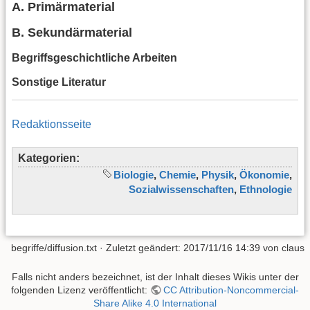
A. Primärmaterial
B. Sekundärmaterial
Begriffsgeschichtliche Arbeiten
Sonstige Literatur
Redaktionsseite
Kategorien:
Biologie
,
Chemie
,
Physik
,
Ökonomie
,
Sozialwissenschaften
,
Ethnologie
begriffe/diffusion.txt
· Zuletzt geändert: 2017/11/16 14:39 von
claus
Falls nicht anders bezeichnet, ist der Inhalt dieses Wikis unter der
folgenden Lizenz veröffentlicht:
CC Attribution-Noncommercial-
Share Alike 4.0 International