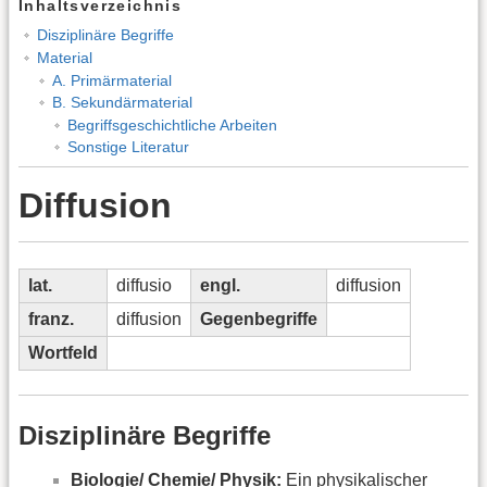
Inhaltsverzeichnis
Disziplinäre Begriffe
Material
A. Primärmaterial
B. Sekundärmaterial
Begriffsgeschichtliche Arbeiten
Sonstige Literatur
Diffusion
lat.
diffusio
engl.
diffusion
franz.
diffusion
Gegenbegriffe
Wortfeld
Disziplinäre Begriffe
Biologie/ Chemie/ Physik:
Ein physikalischer