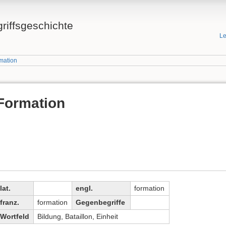
griffsgeschichte
Le
rmation
Formation
lat.
engl.
formation
franz.
formation
Gegenbegriffe
Wortfeld
Bildung, Bataillon, Einheit