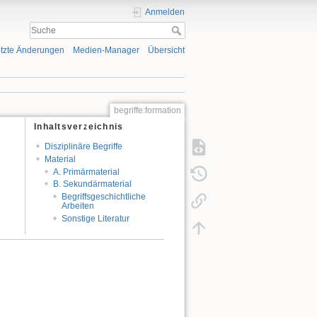
Anmelden
tzte Änderungen
Medien-Manager
Übersicht
begriffe:formation
Inhaltsverzeichnis
Disziplinäre Begriffe
Material
A. Primärmaterial
B. Sekundärmaterial
Begriffsgeschichtliche
Arbeiten
Sonstige Literatur