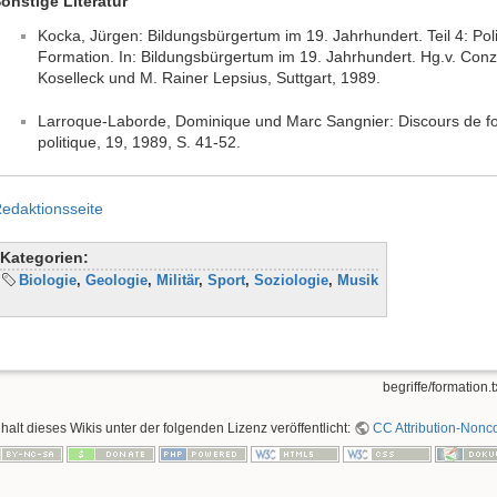
onstige Literatur
Kocka, Jürgen: Bildungsbürgertum im 19. Jahrhundert. Teil 4: Poli
Formation. In: Bildungsbürgertum im 19. Jahrhundert. Hg.v. Con
Koselleck und M. Rainer Lepsius, Suttgart, 1989.
Larroque-Laborde, Dominique und Marc Sangnier: Discours de for
politique, 19, 1989, S. 41-52.
edaktionsseite
Kategorien:
Biologie
,
Geologie
,
Militär
,
Sport
,
Soziologie
,
Musik
begriffe/formation.t
nhalt dieses Wikis unter der folgenden Lizenz veröffentlicht:
CC Attribution-Nonco