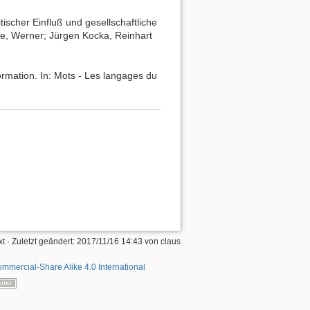
tischer Einfluß und gesellschaftliche
ze, Werner; Jürgen Kocka, Reinhart
mation. In: Mots - Les langages du
xt
· Zuletzt geändert: 2017/11/16 14:43 von
claus
mmercial-Share Alike 4.0 International