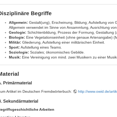
Disziplinäre Begriffe
Allgemein:
Gestalt(ung), Erscheinung, Bildung; Aufstellung von 
Allgemein verwendet im Sinne von Ansammlung, Ausrichtung vo
Geologie:
Schichtenbildung, Prozess der Formung, Gestaltung (
Biologie:
Eine Vegetationseinheit (ohne genaue Artenangabe) (M
Militär:
Gliederung, Aufstellung einer militärischen Einheit.
Sport:
Aufstellung eines Teams.
Soziologie:
Soziales; ökonomisches Gebilde.
Musik:
Eine Vereinigung von mind. zwei Musikern zu einer Musik
Material
. Primärmaterial
um Artikel im Deutschen Fremdwörterbuch:
http://www.owid.de/arti
B. Sekundärmaterial
egriffsgeschichtliche Arbeiten