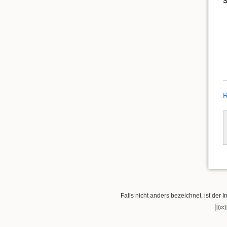
S
R
Falls nicht anders bezeichnet, ist der I