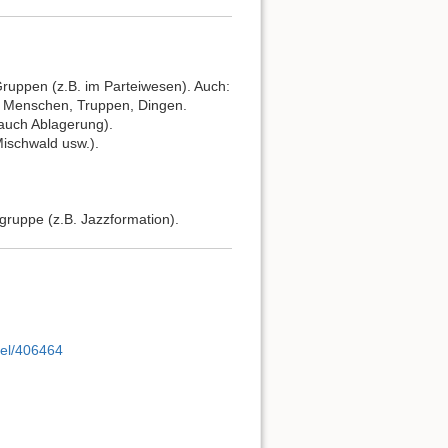
Gruppen (z.B. im Parteiwesen). Auch:
n Menschen, Truppen, Dingen.
auch Ablagerung).
ischwald usw.).
gruppe (z.B. Jazzformation).
kel/406464