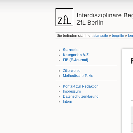
Interdisziplinäre Be
ZfL Berlin
Sie befinden sich hier:
startseite
»
begriffe
»
fo
Startseite
Kategorien A-Z
FIB (E-Journal)
Zitierweise
Methodische Texte
Kontakt zur Redaktion
Impressum
Datenschutzerklärung
Intern