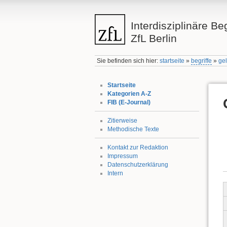
Interdisziplinäre Be
ZfL Berlin
Sie befinden sich hier:
startseite
»
begriffe
»
ge
Startseite
Kategorien A-Z
FIB (E-Journal)
Zitierweise
Methodische Texte
Kontakt zur Redaktion
Impressum
Datenschutzerklärung
Intern