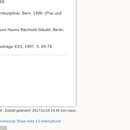
98.
rdisziplinär. Bern, 1998. (Pop und
on Hanns Bächtold-Stäubli. Berlin;
iträge 43/1, 1997, S. 69-78.
xt
· Zuletzt geändert: 2017/11/16 14:45 von
claus
mmercial-Share Alike 4.0 International