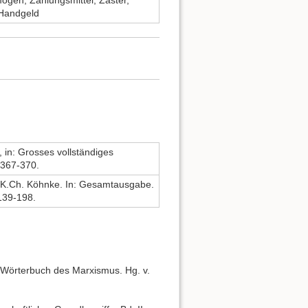
gen, Zahlungsmittel, Zaster,
 Handgeld
, in: Grosses vollständiges
 367-370.
. K.Ch. Köhnke. In: Gesamtausgabe.
 139-198.
es Wörterbuch des Marxismus. Hg. v.