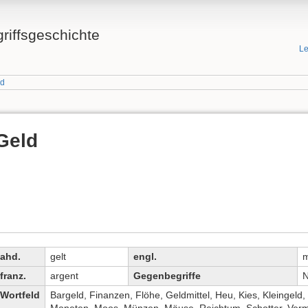
griffsgeschichte
Le
ld
Geld
ahd.
gelt
engl.
franz.
argent
Gegenbegriffe
N
Wortfeld
Bargeld, Finanzen, Flöhe, Geldmittel, Heu, Kies, Kleingeld