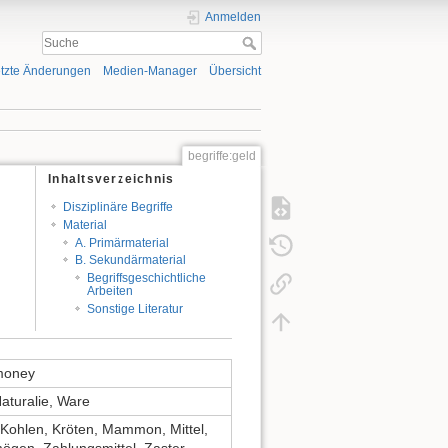
Anmelden
tzte Änderungen
Medien-Manager
Übersicht
begriffe:geld
Inhaltsverzeichnis
Disziplinäre Begriffe
Material
A. Primärmaterial
B. Sekundärmaterial
Begriffsgeschichtliche
Arbeiten
Sonstige Literatur
money
aturalie, Ware
, Kohlen, Kröten, Mammon, Mittel,