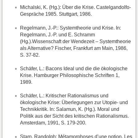
Michalski, K. (Hg.): Über die Krise. Castelgandolfo-
Gespräche 1985. Stuttgart, 1986.
Regelmann, J.-P.: Systemtheorie und Krise. In:
Regelmann, J.-P. und E. Schramm
(Hg.).Wissenschaft der Wendezeit – Systemtheorie
als Alternative? Fischer, Frankfurt am Main, 1986,
S. 37-82.
Schäfer, L.: Bacons Ideal und die die ökologische
Krise. Hamburger Philosophische Schriften 1,
1989.
Schäfer, L.: Kritischer Rationalismus und
ökologische Krise: Überlegungen zur Utopie- und
Technikkritik. In: Salamun, K. (Hg.). Moral und
Politik aus der Sicht des kritischen Rationalismus.
Amsterdam, 1991, S. 179-200.
Starn, Randolph: Métamorphoses d’une notion. Les