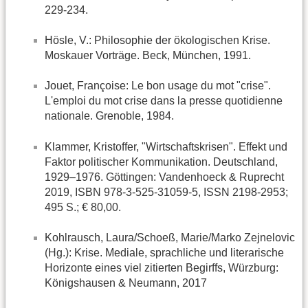
229-234.
Hösle, V.: Philosophie der ökologischen Krise.
Moskauer Vorträge. Beck, München, 1991.
Jouet, Françoise: Le bon usage du mot "crise".
L'emploi du mot crise dans la presse quotidienne
nationale. Grenoble, 1984.
Klammer, Kristoffer, "Wirtschaftskrisen". Effekt und
Faktor politischer Kommunikation. Deutschland,
1929–1976. Göttingen: Vandenhoeck & Ruprecht
2019, ISBN 978-3-525-31059-5, ISSN 2198-2953;
495 S.; € 80,00.
Kohlrausch, Laura/Schoeß, Marie/Marko Zejnelovic
(Hg.): Krise. Mediale, sprachliche und literarische
Horizonte eines viel zitierten Begirffs, Würzburg:
Königshausen & Neumann, 2017