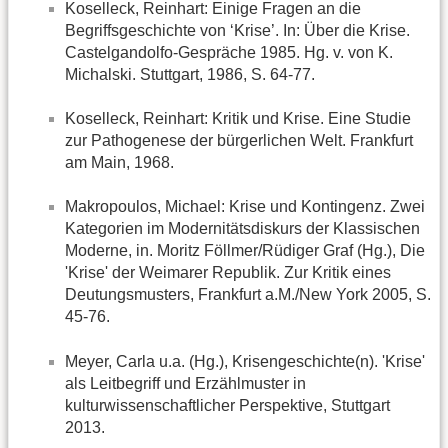
Koselleck, Reinhart: Einige Fragen an die
Begriffsgeschichte von ‘Krise’. In: Über die Krise.
Castelgandolfo-Gespräche 1985. Hg. v. von K.
Michalski. Stuttgart, 1986, S. 64-77.
Koselleck, Reinhart: Kritik und Krise. Eine Studie
zur Pathogenese der bürgerlichen Welt. Frankfurt
am Main, 1968.
Makropoulos, Michael: Krise und Kontingenz. Zwei
Kategorien im Modernitätsdiskurs der Klassischen
Moderne, in. Moritz Föllmer/Rüdiger Graf (Hg.), Die
'Krise' der Weimarer Republik. Zur Kritik eines
Deutungsmusters, Frankfurt a.M./New York 2005, S.
45-76.
Meyer, Carla u.a. (Hg.), Krisengeschichte(n). 'Krise'
als Leitbegriff und Erzählmuster in
kulturwissenschaftlicher Perspektive, Stuttgart
2013.