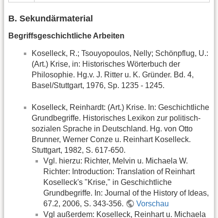
B. Sekundärmaterial
Begriffsgeschichtliche Arbeiten
Koselleck, R.; Tsouyopoulos, Nelly; Schönpflug, U.:
(Art.) Krise, in: Historisches Wörterbuch der
Philosophie. Hg.v. J. Ritter u. K. Gründer. Bd. 4,
Basel/Stuttgart, 1976, Sp. 1235 - 1245.
Koselleck, Reinhardt: (Art.) Krise. In: Geschichtliche
Grundbegriffe. Historisches Lexikon zur politisch-
sozialen Sprache in Deutschland. Hg. von Otto
Brunner, Werner Conze u. Reinhart Koselleck.
Stuttgart, 1982, S. 617-650.
Vgl. hierzu: Richter, Melvin u. Michaela W.
Richter: Introduction: Translation of Reinhart
Koselleck's "Krise," in Geschichtliche
Grundbegriffe. In: Journal of the History of Ideas,
67.2, 2006, S. 343-356.
Vorschau
Vgl außerdem: Koselleck, Reinhart u. Michaela