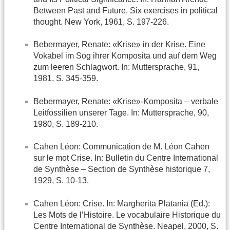
Between Past and Future. Six exercises in political
thought. New York, 1961, S. 197-226.
Bebermayer, Renate: «Krise» in der Krise. Eine
Vokabel im Sog ihrer Komposita und auf dem Weg
zum leeren Schlagwort. In: Muttersprache, 91,
1981, S. 345-359.
Bebermayer, Renate: «Krise»-Komposita – verbale
Leitfossilien unserer Tage. In: Muttersprache, 90,
1980, S. 189-210.
Cahen Léon: Communication de M. Léon Cahen
sur le mot Crise. In: Bulletin du Centre International
de Synthèse – Section de Synthèse historique 7,
1929, S. 10-13.
Cahen Léon: Crise. In: Margherita Platania (Ed.):
Les Mots de l’Histoire. Le vocabulaire Historique du
Centre International de Synthèse. Neapel, 2000, S.