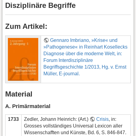
Disziplinäre Begriffe
Zum Artikel:
Gennaro Imbriano, »Krise« und
»Pathogenese« in Reinhart Kosellecks
Diagnose über die moderne Welt, in:
Forum Interdisziplinäre
Begriffsgeschichte 1/2013, Hg. v. Ernst
Müller, E-journal.
Material
A. Primärmaterial
1733
Zedler, Johann Heinrich: (Art.)
Crisis
, in:
Grosses vollständiges Universal Lexicon aller
Wissenschafften und Künste, Bd. 6, S. 846-847.