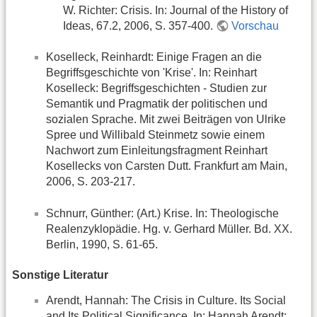
W. Richter: Crisis. In: Journal of the History of
Ideas, 67.2, 2006, S. 357-400.
Vorschau
Koselleck, Reinhardt: Einige Fragen an die
Begriffsgeschichte von 'Krise'. In: Reinhart
Koselleck: Begriffsgeschichten - Studien zur
Semantik und Pragmatik der politischen und
sozialen Sprache. Mit zwei Beiträgen von Ulrike
Spree und Willibald Steinmetz sowie einem
Nachwort zum Einleitungsfragment Reinhart
Kosellecks von Carsten Dutt. Frankfurt am Main,
2006, S. 203-217.
Schnurr, Günther: (Art.) Krise. In: Theologische
Realenzyklopädie. Hg. v. Gerhard Müller. Bd. XX.
Berlin, 1990, S. 61-65.
Sonstige Literatur
Arendt, Hannah: The Crisis in Culture. Its Social
and Its Political Significance. In: Hannah Arendt: