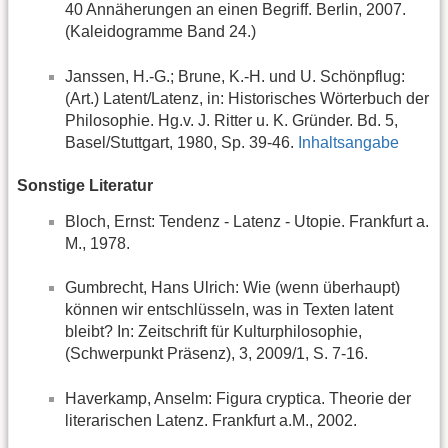
40 Annäherungen an einen Begriff. Berlin, 2007.
(Kaleidogramme Band 24.)
Janssen, H.-G.; Brune, K.-H. und U. Schönpflug:
(Art.) Latent/Latenz, in: Historisches Wörterbuch der
Philosophie. Hg.v. J. Ritter u. K. Gründer. Bd. 5,
Basel/Stuttgart, 1980, Sp. 39-46.
Inhaltsangabe
Sonstige Literatur
Bloch, Ernst: Tendenz - Latenz - Utopie. Frankfurt a.
M., 1978.
Gumbrecht, Hans Ulrich: Wie (wenn überhaupt)
können wir entschlüsseln, was in Texten latent
bleibt? In: Zeitschrift für Kulturphilosophie,
(Schwerpunkt Präsenz), 3, 2009/1, S. 7-16.
Haverkamp, Anselm: Figura cryptica. Theorie der
literarischen Latenz. Frankfurt a.M., 2002.