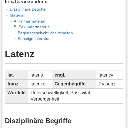
Inhaltsverzeichnis
Disziplinäre Begriffe
Material
A. Primärmaterial
B. Sekundärmaterial
Begriffsgeschichtliche Arbeiten
Sonstige Literatur
Latenz
lat.
latens
engl.
latency
franz.
latence
Gegenbegriffe
Präsenz
Wortfeld
Unterschwelligkeit, Passivität,
Verborgenheit
Disziplinäre Begriffe