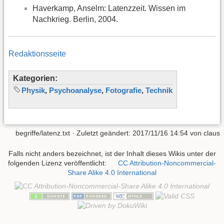
Haverkamp, Anselm: Latenzzeit. Wissen im
Nachkrieg. Berlin, 2004.
Redaktionsseite
Kategorien:
Physik
,
Psychoanalyse
,
Fotografie
,
Technik
begriffe/latenz.txt
· Zuletzt geändert: 2017/11/16 14:54 von
claus
Falls nicht anders bezeichnet, ist der Inhalt dieses Wikis unter der
folgenden Lizenz veröffentlicht:
CC Attribution-Noncommercial-
Share Alike 4.0 International