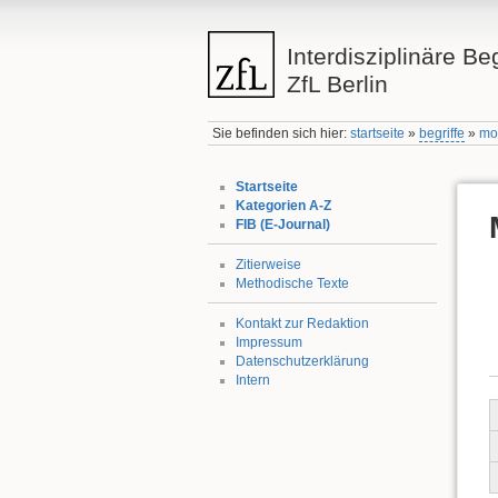
Interdisziplinäre Be
ZfL Berlin
Sie befinden sich hier:
startseite
»
begriffe
»
mo
Startseite
Kategorien A-Z
FIB (E-Journal)
Zitierweise
Methodische Texte
Kontakt zur Redaktion
Impressum
Datenschutzerklärung
Intern