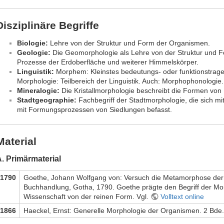
Disziplinäre Begriffe
Biologie:
Lehre von der Struktur und Form der Organismen.
Geologie:
Die Geomorphologie als Lehre von der Struktur und F
Prozesse der Erdoberfläche und weiterer Himmelskörper.
Linguistik:
Morphem: Kleinstes bedeutungs- oder funktionstrag
Morphologie: Teilbereich der Linguistik. Auch: Morphophonologie.
Mineralogie:
Die Kristallmorphologie beschreibt die Formen von K
Stadtgeographie:
Fachbegriff der Stadtmorphologie, die sich mi
mit Formungsprozessen von Siedlungen befasst.
Material
. Primärmaterial
1790
Goethe, Johann Wolfgang von: Versuch die Metamorphose der P
Buchhandlung, Gotha, 1790. Goethe prägte den Begriff der Mor
Wissenschaft von der reinen Form. Vgl.
Volltext online
1866
Haeckel, Ernst: Generelle Morphologie der Organismen. 2 Bde. 