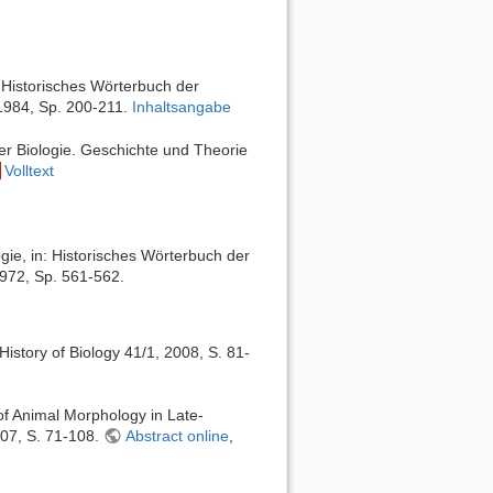
n: Historisches Wörterbuch der
, 1984, Sp. 200-211.
Inhaltsangabe
der Biologie. Geschichte und Theorie
Volltext
gie, in: Historisches Wörterbuch der
 1972, Sp. 561-562.
History of Biology 41/1, 2008, S. 81-
f Animal Morphology in Late-
007, S. 71-108.
Abstract online
,