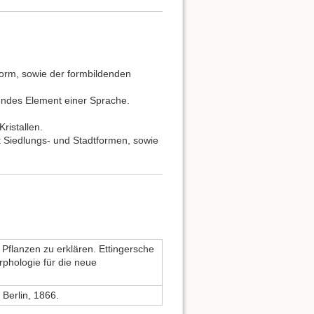
orm, sowie der formbildenden
endes Element einer Sprache.
ristallen.
t Siedlungs- und Stadtformen, sowie
flanzen zu erklären. Ettingersche
phologie für die neue
Berlin, 1866.