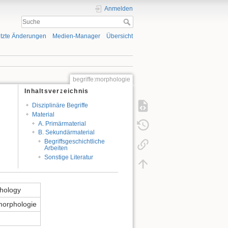
Anmelden
tzte Änderungen
Medien-Manager
Übersicht
begriffe:morphologie
Inhaltsverzeichnis
Disziplinäre Begriffe
Material
A. Primärmaterial
B. Sekundärmaterial
Begriffsgeschichtliche
Arbeiten
Sonstige Literatur
hology
orphologie