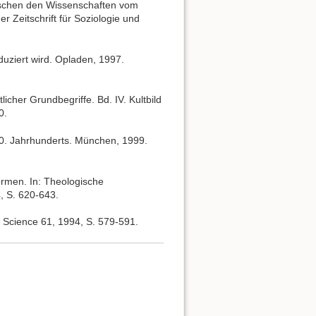
ischen den Wissenschaften vom
r Zeitschrift für Soziologie und
uziert wird. Opladen, 1997.
icher Grundbegriffe. Bd. IV. Kultbild
0.
20. Jahrhunderts. München, 1999.
ormen. In: Theologische
, S. 620-643.
of Science 61, 1994, S. 579-591.