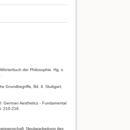
es Wörterbuch der Philosophie. Hg. v.
.
he Grundbegriffe, Bd. 4. Stuttgart;
ael: German Aesthetics - Fundamental
. 210-218.
urwissenschaft. Neubearbeitung des