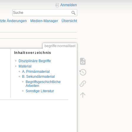
Anmelden
tzte Änderungen
Medien-Manager
Übersicht
begriffe:normalitaet
Inhaltsverzeichnis
Disziplinäre Begriffe
Material
A. Primärmaterial
B. Sekundärmaterial
Begriffsgeschichtliche
Arbeiten
Sonstige Literatur