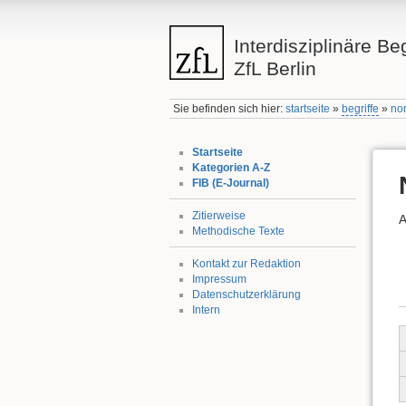
Interdisziplinäre Be
ZfL Berlin
Sie befinden sich hier:
startseite
»
begriffe
»
nor
Startseite
Kategorien A-Z
FIB (E-Journal)
Zitierweise
A
Methodische Texte
Kontakt zur Redaktion
Impressum
Datenschutzerklärung
Intern