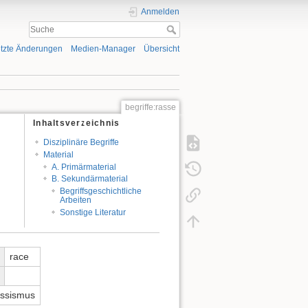
Anmelden
tzte Änderungen
Medien-Manager
Übersicht
begriffe:rasse
Inhaltsverzeichnis
Disziplinäre Begriffe
Material
A. Primärmaterial
B. Sekundärmaterial
Begriffsgeschichtliche
Arbeiten
Sonstige Literatur
race
assismus