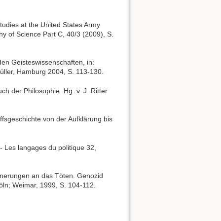
 studies at the United States Army
y of Science Part C, 40/3 (2009), S.
den Geisteswissenschaften, in:
Müller, Hamburg 2004, S. 113-130.
ch der Philosophie. Hg. v. J. Ritter
ffsgeschichte von der Aufklärung bis
 - Les langages du politique 32,
rinnerungen an das Töten. Genozid
öln; Weimar, 1999, S. 104-112.