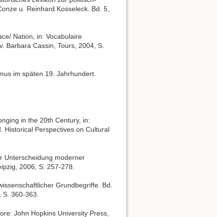
Conze u. Reinhard Kosseleck. Bd. 5,
ce/ Nation, in: Vocabulaire
v. Barbara Cassin, Tours, 2004, S.
mus im späten 19. Jahrhundert.
nging in the 20th Century, in:
Historical Perspectives on Cultural
ur Unterscheidung moderner
ipzig, 2006, S. 257-278.
issenschaftlicher Grundbegriffe. Bd.
8, S. 360-363.
more: John Hopkins University Press,