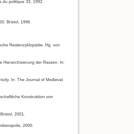
 du politique 33, 1992.
0. Bristol, 1996.
gische Realenzyklopädie. Hg. von
e Hierarchisierung der Rassen. In:
city. In: The Journal of Medieval
chaftliche Konstruktion von
Bristol, 2001.
ndianapolis, 2000.