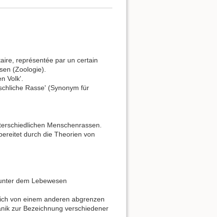
aire, représentée par un certain
sen (Zoologie).
n Volk'.
nschliche Rasse' (Synonym für
terschiedlichen Menschenrassen.
bereitet durch die Theorien von
ff unter dem Lebewesen
 sich von einem anderen abgrenzen
otanik zur Bezeichnung verschiedener