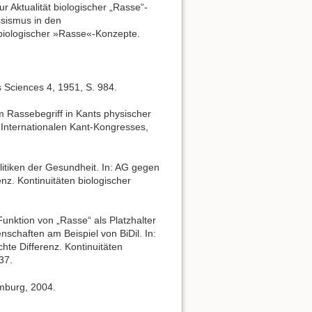
r Aktualität biologischer „Rasse“-
sismus in den
 biologischer »Rasse«-Konzepte.
s Sciences 4, 1951, S. 984.
um Rassebegriff in Kants physischer
. Internationalen Kant-Kongresses,
litiken der Gesundheit. In: AG gegen
z. Kontinuitäten biologischer
unktion von „Rasse“ als Platzhalter
nschaften am Beispiel von BiDil. In:
e Differenz. Kontinuitäten
37.
amburg, 2004.