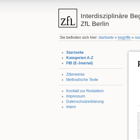
Interdisziplinäre Be
ZfL Berlin
Sie befinden sich hier:
startseite
»
begriffe
»
ra
Startseite
Kategorien A-Z
FIB (E-Journal)
Zitierweise
Methodische Texte
Kontakt zur Redaktion
Impressum
Datenschutzerklärung
Intern