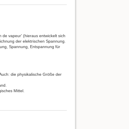
de vapeur' (hieraus entwickelt sich
eichnung der elektrischen Spannung.
ung, Spannung, Entspannung für
 Auch: die physikalische Größe der
and.
isches Mittel.