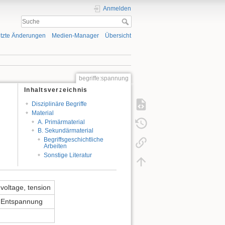
Anmelden
tzte Änderungen
Medien-Manager
Übersicht
begriffe:spannung
Inhaltsverzeichnis
Disziplinäre Begriffe
Material
A. Primärmaterial
B. Sekundärmaterial
Begriffsgeschichtliche
Arbeiten
Sonstige Literatur
voltage, tension
Entspannung