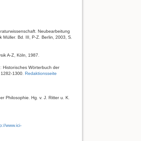
eraturwissenschaft. Neubearbeitung
Müller. Bd. III, P-Z. Berlin, 2003, S.
sik A-Z, Köln, 1987.
in: Historisches Wörterbuch der
p. 1282-1300.
Redaktionsseite
 Philosophie. Hg. v. J. Ritter u. K.
p://www.ici-