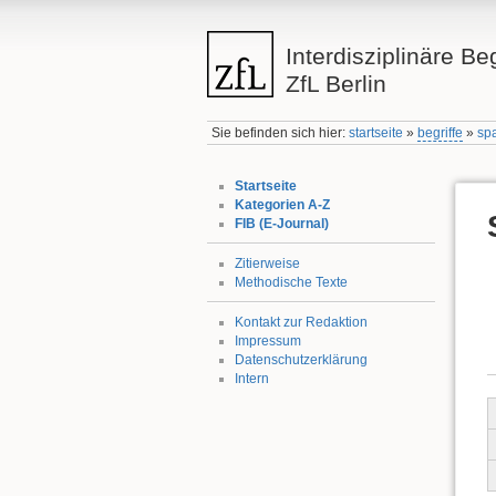
Interdisziplinäre Be
ZfL Berlin
Sie befinden sich hier:
startseite
»
begriffe
»
sp
Startseite
Kategorien A-Z
FIB (E-Journal)
Zitierweise
Methodische Texte
Kontakt zur Redaktion
Impressum
Datenschutzerklärung
Intern