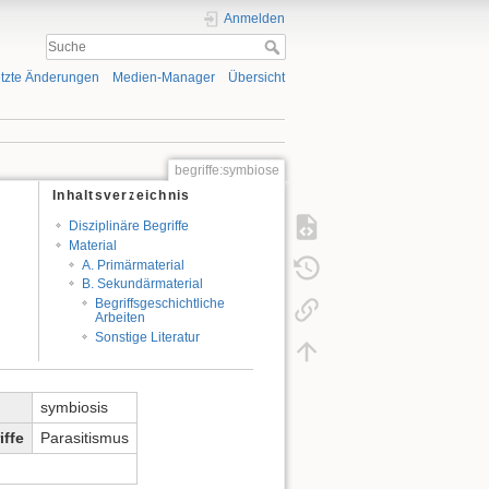
Anmelden
tzte Änderungen
Medien-Manager
Übersicht
begriffe:symbiose
Inhaltsverzeichnis
Disziplinäre Begriffe
Material
A. Primärmaterial
B. Sekundärmaterial
Begriffsgeschichtliche
Arbeiten
Sonstige Literatur
symbiosis
ffe
Parasitismus