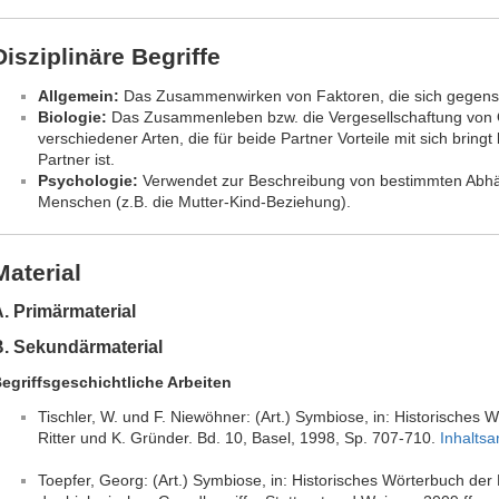
Disziplinäre Begriffe
Allgemein:
Das Zusammenwirken von Faktoren, die sich gegense
Biologie:
Das Zusammenleben bzw. die Vergesellschaftung von 
verschiedener Arten, die für beide Partner Vorteile mit sich bring
Partner ist.
Psychologie:
Verwendet zur Beschreibung von bestimmten Abhän
Menschen (z.B. die Mutter-Kind-Beziehung).
Material
. Primärmaterial
B. Sekundärmaterial
egriffsgeschichtliche Arbeiten
Tischler, W. und F. Niewöhner: (Art.) Symbiose, in: Historisches W
Ritter und K. Gründer. Bd. 10, Basel, 1998, Sp. 707-710.
Inhalts
Toepfer, Georg: (Art.) Symbiose, in: Historisches Wörterbuch der