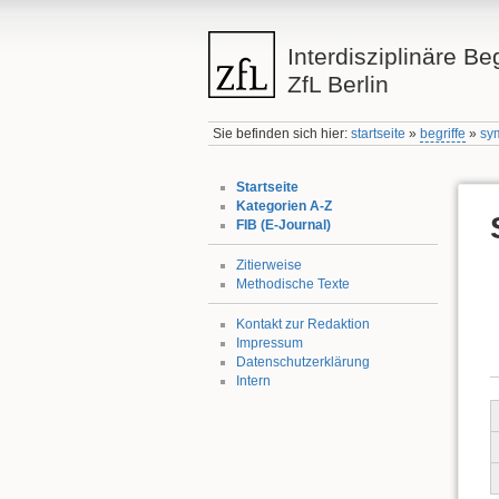
Interdisziplinäre Be
ZfL Berlin
Sie befinden sich hier:
startseite
»
begriffe
»
sy
Startseite
Kategorien A-Z
FIB (E-Journal)
Zitierweise
Methodische Texte
Kontakt zur Redaktion
Impressum
Datenschutzerklärung
Intern