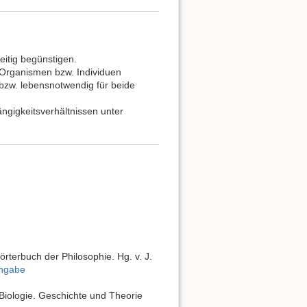
itig begünstigen.
Organismen bzw. Individuen
t bzw. lebensnotwendig für beide
gigkeitsverhältnissen unter
örterbuch der Philosophie. Hg. v. J.
angabe
 Biologie. Geschichte und Theorie