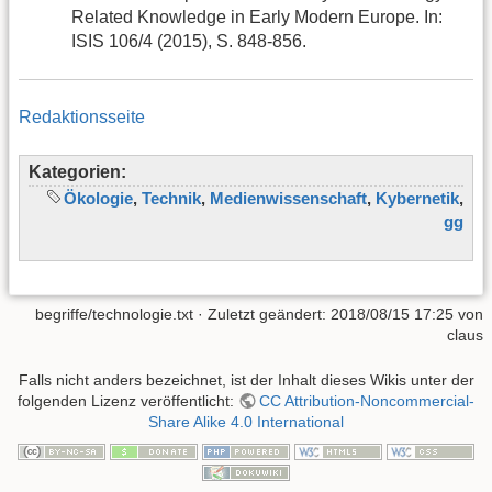
Related Knowledge in Early Modern Europe. In:
ISIS 106/4 (2015), S. 848-856.
Redaktionsseite
Kategorien:
Ökologie
,
Technik
,
Medienwissenschaft
,
Kybernetik
,
gg
begriffe/technologie.txt
· Zuletzt geändert: 2018/08/15 17:25 von
claus
Falls nicht anders bezeichnet, ist der Inhalt dieses Wikis unter der
folgenden Lizenz veröffentlicht:
CC Attribution-Noncommercial-
Share Alike 4.0 International