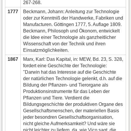
267-268.
1777
Beckmann, Johann: Anleitung zur Technologie
oder zur Kenntniß der Handwerke, Fabriken und
Manufacturen. Göttingen 1777, 5. Auflage 1809.
Beckmann, Philosoph und Ökonom, entwickelt
die Idee einer Technologie als ganzheitlicher
Wissenschaft von der Technik und ihren
Einsatzmöglichkeiten.
1867
Marx, Karl: Das Kapital, in: MEW, Bd. 23, S. 328,
fordert eine Geschichte der Technologie:
"Darwin hat das Interesse auf die Geschichte
der natürlichen Technologie gelenkt, d.h. auf die
Bildung der Pflanzen- und Tierorgane als
Produktionsinstrumente für das Leben der
Pflanzen und Tiere. Verdient die
Bildungsgeschichte der produktiven Organe des
Gesellschaftsmenschen, der materiellen Basis
jeder besondren Gesellschaftsorganisation,
nicht gleiche Aufmerksamkeit? Und wäre sie
nicht leichter zu liefern, da, wie Vico sagt, die