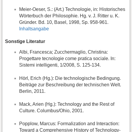
Meier-Oeser, S.: (Art.) Technologie, in: Historisches
Wörterbuch der Philosophie. Hg. v. J. Ritter u. K.
Gründer. Bd. 10, Basel, 1998, Sp. 958-961.
Inhaltsangabe
Sonstige Literatur
Albi, Francesca; Zucchermaglio, Christina:
Progettare tecnologie come pratica sociale. In:
Sistemi intelligenti, 1/2008, S. 125-134.
Hörl, Erich (Hg.): Die technologische Bedingung.
Beiträge zur Beschreibung der technischen Welt.
Berlin, 2011.
Mack, Arien (Hg.): Technology and the Rest of
Culture. Columbus/Ohio, 2001.
Popplow, Marcus: Formalization and Interaction:
Toward a Comprehensive History of Technology-