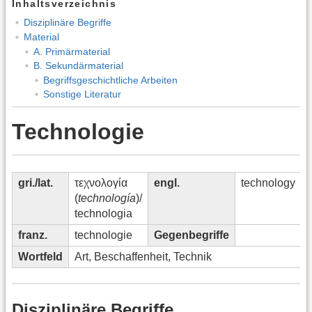
Inhaltsverzeichnis
Disziplinäre Begriffe
Material
A. Primärmaterial
B. Sekundärmaterial
Begriffsgeschichtliche Arbeiten
Sonstige Literatur
Technologie
gri./lat.
τεχνολογία
engl.
technology
(
technología
)/
technologia
franz.
technologie
Gegenbegriffe
Wortfeld
Art, Beschaffenheit, Technik
Disziplinäre Begriffe