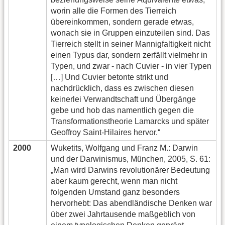
worin alle die Formen des Tierreich
übereinkommen, sondern gerade etwas,
wonach sie in Gruppen einzuteilen sind. Das
Tierreich stellt in seiner Mannigfaltigkeit nicht
einen Typus dar, sondern zerfällt vielmehr in
Typen, und zwar - nach Cuvier - in vier Typen
[…] Und Cuvier betonte strikt und
nachdrücklich, dass es zwischen diesen
keinerlei Verwandtschaft und Übergänge
gebe und hob das namentlich gegen die
Transformationstheorie Lamarcks und später
Geoffroy Saint-Hilaires hervor.“
2000
Wuketits, Wolfgang und Franz M.: Darwin
und der Darwinismus, München, 2005, S. 61:
„Man wird Darwins revolutionärer Bedeutung
aber kaum gerecht, wenn man nicht
folgenden Umstand ganz besonders
hervorhebt: Das abendländische Denken war
über zwei Jahrtausende maßgeblich von