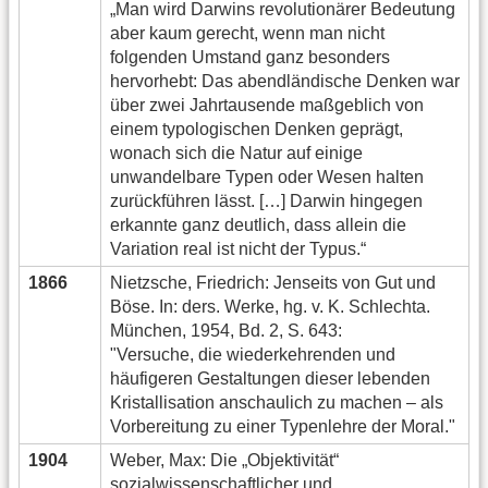
„Man wird Darwins revolutionärer Bedeutung
aber kaum gerecht, wenn man nicht
folgenden Umstand ganz besonders
hervorhebt: Das abendländische Denken war
über zwei Jahrtausende maßgeblich von
einem typologischen Denken geprägt,
wonach sich die Natur auf einige
unwandelbare Typen oder Wesen halten
zurückführen lässt. […] Darwin hingegen
erkannte ganz deutlich, dass allein die
Variation real ist nicht der Typus.“
1866
Nietzsche, Friedrich: Jenseits von Gut und
Böse. In: ders. Werke, hg. v. K. Schlechta.
München, 1954, Bd. 2, S. 643:
"Versuche, die wiederkehrenden und
häufigeren Gestaltungen dieser lebenden
Kristallisation anschaulich zu machen – als
Vorbereitung zu einer Typenlehre der Moral."
1904
Weber, Max: Die „Objektivität“
sozialwissenschaftlicher und