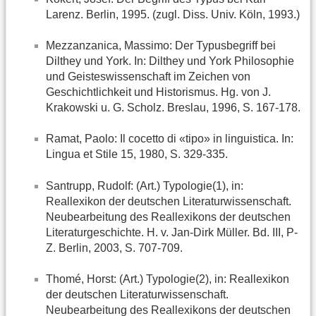
Larenz. Berlin, 1995. (zugl. Diss. Univ. Köln, 1993.)
Mezzanzanica, Massimo: Der Typusbegriff bei
Dilthey und York. In: Dilthey und York Philosophie
und Geisteswissenschaft im Zeichen von
Geschichtlichkeit und Historismus. Hg. von J.
Krakowski u. G. Scholz. Breslau, 1996, S. 167-178.
Ramat, Paolo: Il cocetto di «tipo» in linguistica. In:
Lingua et Stile 15, 1980, S. 329-335.
Santrupp, Rudolf: (Art.) Typologie(1), in:
Reallexikon der deutschen Literaturwissenschaft.
Neubearbeitung des Reallexikons der deutschen
Literaturgeschichte. H. v. Jan-Dirk Müller. Bd. III, P-
Z. Berlin, 2003, S. 707-709.
Thomé, Horst: (Art.) Typologie(2), in: Reallexikon
der deutschen Literaturwissenschaft.
Neubearbeitung des Reallexikons der deutschen