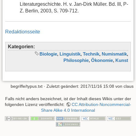
Literaturgeschichte. H. v. Jan-Dirk Müller. Bd. III, P-
Z. Berlin, 2003, S. 709-712.
Redaktionsseite
Kategorien:
Biologie
,
Linguistik
,
Technik
,
Numismatik
,
Philosophie
,
Ökonomie
,
Kunst
begriffe/typus.txt
· Zuletzt geändert: 2017/11/16 15:08 von
claus
Falls nicht anders bezeichnet, ist der Inhalt dieses Wikis unter der
folgenden Lizenz veröffentlicht:
CC Attribution-Noncommercial-
Share Alike 4.0 International