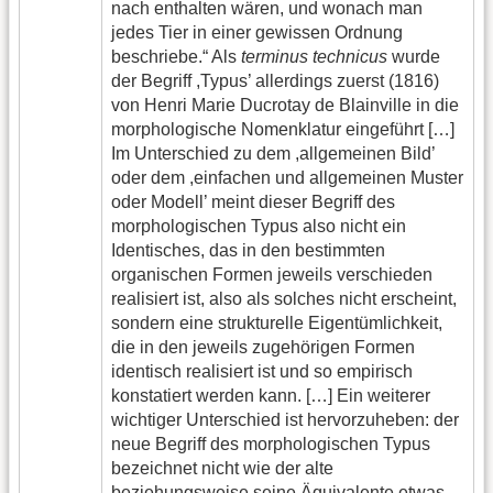
nach enthalten wären, und wonach man
jedes Tier in einer gewissen Ordnung
beschriebe.“ Als
terminus technicus
wurde
der Begriff ,Typus’ allerdings zuerst (1816)
von Henri Marie Ducrotay de Blainville in die
morphologische Nomenklatur eingeführt […]
Im Unterschied zu dem ,allgemeinen Bild’
oder dem ,einfachen und allgemeinen Muster
oder Modell’ meint dieser Begriff des
morphologischen Typus also nicht ein
Identisches, das in den bestimmten
organischen Formen jeweils verschieden
realisiert ist, also als solches nicht erscheint,
sondern eine strukturelle Eigentümlichkeit,
die in den jeweils zugehörigen Formen
identisch realisiert ist und so empirisch
konstatiert werden kann. […] Ein weiterer
wichtiger Unterschied ist hervorzuheben: der
neue Begriff des morphologischen Typus
bezeichnet nicht wie der alte
beziehungsweise seine Äquivalente etwas,