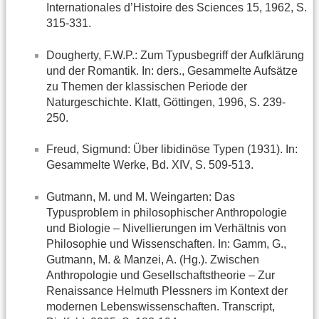
Internationales d’Histoire des Sciences 15, 1962, S.
315-331.
Dougherty, F.W.P.: Zum Typusbegriff der Aufklärung
und der Romantik. In: ders., Gesammelte Aufsätze
zu Themen der klassischen Periode der
Naturgeschichte. Klatt, Göttingen, 1996, S. 239-
250.
Freud, Sigmund: Über libidinöse Typen (1931). In:
Gesammelte Werke, Bd. XIV, S. 509-513.
Gutmann, M. und M. Weingarten: Das
Typusproblem in philosophischer Anthropologie
und Biologie – Nivellierungen im Verhältnis von
Philosophie und Wissenschaften. In: Gamm, G.,
Gutmann, M. & Manzei, A. (Hg.). Zwischen
Anthropologie und Gesellschaftstheorie – Zur
Renaissance Helmuth Plessners im Kontext der
modernen Lebenswissenschaften. Transcript,