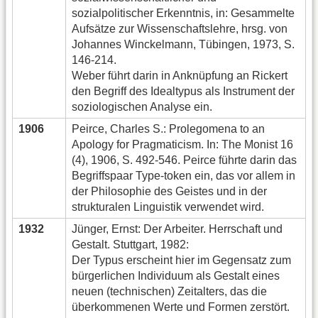
sozialpolitischer Erkenntnis, in: Gesammelte
Aufsätze zur Wissenschaftslehre, hrsg. von
Johannes Winckelmann, Tübingen, 1973, S.
146-214.
Weber führt darin in Anknüpfung an Rickert
den Begriff des Idealtypus als Instrument der
soziologischen Analyse ein.
1906
Peirce, Charles S.: Prolegomena to an
Apology for Pragmaticism. In: The Monist 16
(4), 1906, S. 492-546. Peirce führte darin das
Begriffspaar Type-token ein, das vor allem in
der Philosophie des Geistes und in der
strukturalen Linguistik verwendet wird.
1932
Jünger, Ernst: Der Arbeiter. Herrschaft und
Gestalt. Stuttgart, 1982:
Der Typus erscheint hier im Gegensatz zum
bürgerlichen Individuum als Gestalt eines
neuen (technischen) Zeitalters, das die
überkommenen Werte und Formen zerstört.