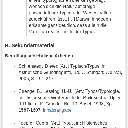
einem typologischen Denken geprägt,
wonach sich die Natur auf einige
unwandelbare Typen oder Wesen halten
zurückführen lässt. […] Darwin hingegen
erkannte ganz deutlich, dass allein die
Variation real ist, nicht der Typus.“
B. Sekundärmaterial
Begriffsgeschichtliche Arbeiten
Schlenstedt, Dieter: (Art.) Typisch/Typus, in:
Ästhetische Grundbegriffe, Bd. 7. Stuttgart; Weimar,
2005, S. 191-247.
Strenge, B., Lessing, H.-U.: (Art.) Typos/Typologie,
in: Historisches Wörterbuch der Philosophie. Hg. v.
J. Ritter u. K. Gründer. Bd. 10, Basel, 1998, Sp.
1587-1607.
Inhaltsangabe
Toepfer, Georg: (Art.) Typus, in: Historisches