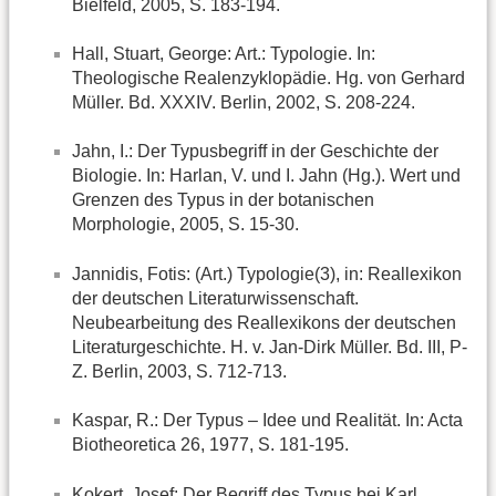
Bielfeld, 2005, S. 183-194.
Hall, Stuart, George: Art.: Typologie. In:
Theologische Realenzyklopädie. Hg. von Gerhard
Müller. Bd. XXXIV. Berlin, 2002, S. 208-224.
Jahn, I.: Der Typusbegriff in der Geschichte der
Biologie. In: Harlan, V. und I. Jahn (Hg.). Wert und
Grenzen des Typus in der botanischen
Morphologie, 2005, S. 15-30.
Jannidis, Fotis: (Art.) Typologie(3), in: Reallexikon
der deutschen Literaturwissenschaft.
Neubearbeitung des Reallexikons der deutschen
Literaturgeschichte. H. v. Jan-Dirk Müller. Bd. III, P-
Z. Berlin, 2003, S. 712-713.
Kaspar, R.: Der Typus – Idee und Realität. In: Acta
Biotheoretica 26, 1977, S. 181-195.
Kokert, Josef: Der Begriff des Typus bei Karl