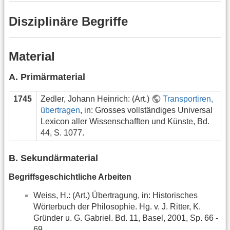
Disziplinäre Begriffe
Material
A. Primärmaterial
1745
Zedler, Johann Heinrich: (Art.)
Transportiren,
übertragen
, in: Grosses vollständiges Universal
Lexicon aller Wissenschafften und Künste, Bd.
44, S. 1077.
B. Sekundärmaterial
Begriffsgeschichtliche Arbeiten
Weiss, H.: (Art.) Übertragung, in: Historisches
Wörterbuch der Philosophie. Hg. v. J. Ritter, K.
Gründer u. G. Gabriel. Bd. 11, Basel, 2001, Sp. 66 -
69.