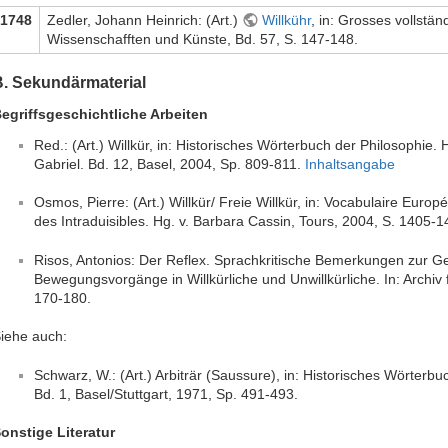
1748
Zedler, Johann Heinrich: (Art.)
Willkühr
, in: Grosses vollstän
Wissenschafften und Künste, Bd. 57, S. 147-148.
B. Sekundärmaterial
egriffsgeschichtliche Arbeiten
Red.: (Art.) Willkür, in: Historisches Wörterbuch der Philosophie. H
Gabriel. Bd. 12, Basel, 2004, Sp. 809-811.
Inhaltsangabe
Osmos, Pierre: (Art.) Willkür/ Freie Willkür, in: Vocabulaire Euro
des Intraduisibles. Hg. v. Barbara Cassin, Tours, 2004, S. 1405-1
Risos, Antonios: Der Reflex. Sprachkritische Bemerkungen zur Ge
Bewegungsvorgänge in Willkürliche und Unwillkürliche. In: Archiv 
170-180.
iehe auch:
Schwarz, W.: (Art.) Arbiträr (Saussure), in: Historisches Wörterbuc
Bd. 1, Basel/Stuttgart, 1971, Sp. 491-493.
onstige Literatur