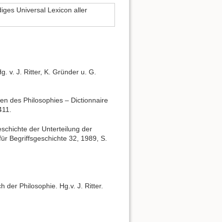
diges Universal Lexicon aller
g. v. J. Ritter, K. Gründer u. G.
péen des Philosophies – Dictionnaire
411.
schichte der Unterteilung der
für Begriffsgeschichte 32, 1989, S.
h der Philosophie. Hg.v. J. Ritter.