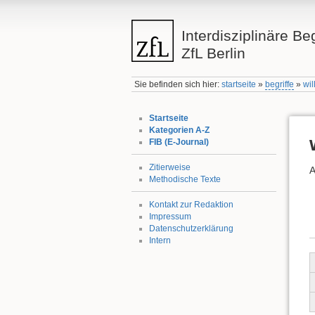
Interdisziplinäre Be
ZfL Berlin
Sie befinden sich hier:
startseite
»
begriffe
»
wil
Startseite
Kategorien A-Z
FIB (E-Journal)
Zitierweise
A
Methodische Texte
Kontakt zur Redaktion
Impressum
Datenschutzerklärung
Intern