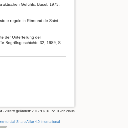
s praktischen Gefühls. Basel, 1973.
usto e regole in Rémond de Saint-
te der Unterteilung der
für Begriffsgeschichte 32, 1989, S.
xt
· Zuletzt geändert: 2017/11/16 15:10 von
claus
mmercial-Share Alike 4.0 International