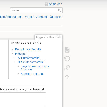
Anmelden
tzte Änderungen
Medien-Manager
Übersicht
begriffe:willkuerlich
Inhaltsverzeichnis
Disziplinäre Begriffe
Material
A. Primärmaterial
B. Sekundärmaterial
Begriffsgeschichtliche
Arbeiten
Sonstige Literatur
itrary / automatic; mechanical