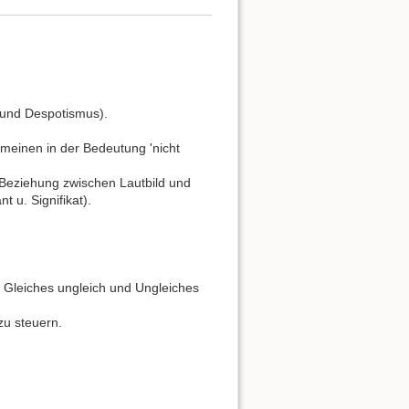
 und Despotismus).
meinen in der Bedeutung 'nicht
e Beziehung zwischen Lautbild und
t u. Signifikat).
Gleiches ungleich und Ungleiches
zu steuern.