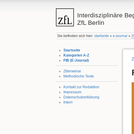
Interdisziplinäre Be
ZfL Berlin
Sie befinden sich hier:
startseite
»
e-journal
»
2
Startseite
Kategorien A-Z
Z
FIB (E-Journal)
Zitierweise
Methodische Texte
Kontakt zur Redaktion
Impressum
Datenschutzerklärung
Intern