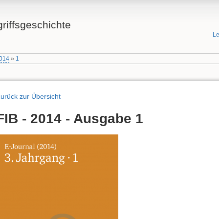
griffsgeschichte
Le
014
»
1
urück zur Übersicht
FIB - 2014 - Ausgabe 1