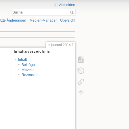
Anmelden
tzte Änderungen
Medien-Manager
Übersicht
e-journal:2014:1
Inhaltsverzeichnis
Inhalt
Beiträge
Miszelle
Rezension