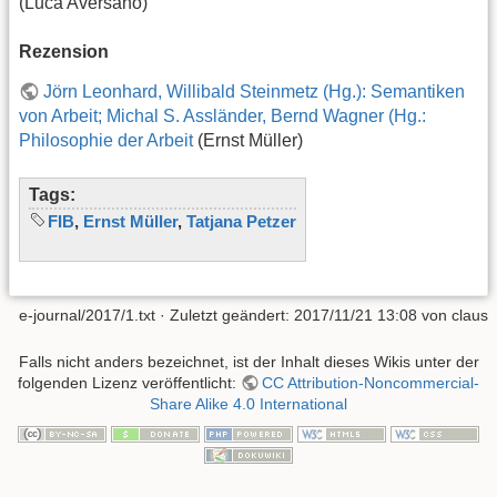
(Luca Aversano)
Rezension
Jörn Leonhard, Willibald Steinmetz (Hg.): Semantiken
von Arbeit; Michal S. Assländer, Bernd Wagner (Hg.:
Philosophie der Arbeit
(Ernst Müller)
Tags:
FIB
,
Ernst Müller
,
Tatjana Petzer
e-journal/2017/1.txt
· Zuletzt geändert: 2017/11/21 13:08 von
claus
Falls nicht anders bezeichnet, ist der Inhalt dieses Wikis unter der
folgenden Lizenz veröffentlicht:
CC Attribution-Noncommercial-
Share Alike 4.0 International