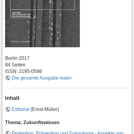
Berlin 2017
84 Seiten
ISSN: 2195-0598
Die gesamte Ausgabe lesen
Inhalt
Editorial
(Ernst Müller)
Thema: Zukunftswissen
Protention, Prävention und Futurologie - Aspekte von