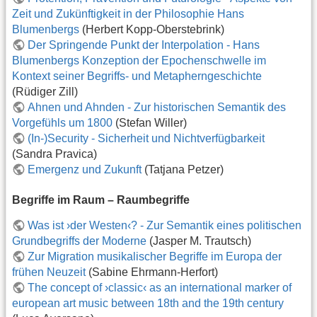
Zeit und Zukünftigkeit in der Philosophie Hans
Blumenbergs
(Herbert Kopp-Oberstebrink)
Der Springende Punkt der Interpolation - Hans
Blumenbergs Konzeption der Epochenschwelle im
Kontext seiner Begriffs- und Metapherngeschichte
(Rüdiger Zill)
Ahnen und Ahnden - Zur historischen Semantik des
Vorgefühls um 1800
(Stefan Willer)
(In-)Security - Sicherheit und Nichtverfügbarkeit
(Sandra Pravica)
Emergenz und Zukunft
(Tatjana Petzer)
Begriffe im Raum – Raumbegriffe
Was ist ›der Westen‹? - Zur Semantik eines politischen
Grundbegriffs der Moderne
(Jasper M. Trautsch)
Zur Migration musikalischer Begriffe im Europa der
frühen Neuzeit
(Sabine Ehrmann-Herfort)
The concept of ›classic‹ as an international marker of
european art music between 18th and the 19th century