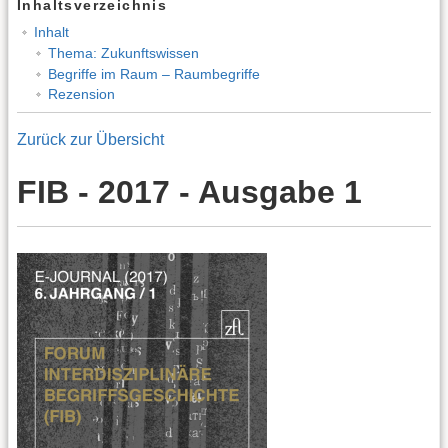
Inhaltsverzeichnis
Inhalt
Thema: Zukunftswissen
Begriffe im Raum – Raumbegriffe
Rezension
Zurück zur Übersicht
FIB - 2017 - Ausgabe 1